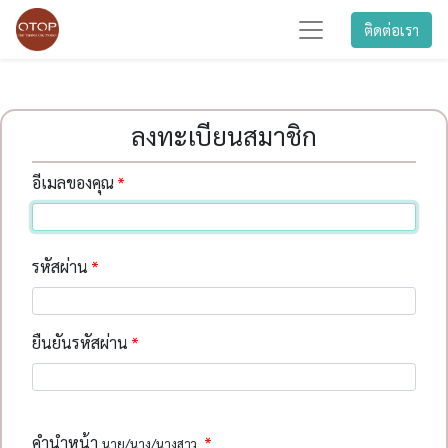
ติดต่อเรา
ลงทะเบียนสมาชิก
อีเมลของคุณ
รหัสผ่าน
ยืนยันรหัสผ่าน
คำนำหน้า
นาย/นาง/นางสาว