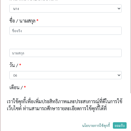
ชื่อ / นามสกุล
วัน /
เดือน /
เราใช้คุกกี้เพื่อเพิ่มประสิทธิภาพและประสบการณ์ที่ดีในการใช้
เว็บไซต์ ท่านสามารถศึกษารายละเอียดการใช้คุกกี้ได้ที่
ปี เกิด
นโยบายการใช้คุกกี้
ยอมรับ