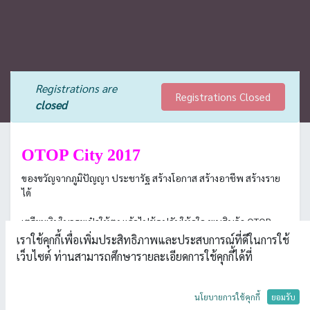
Registrations are
Registrations Closed
closed
OTOP City 2017
ของขวัญจากภูมิปัญญา ประชารัฐ สร้างโอกาส สร้างอาชีพ สร้างราย
ได้
เตรียมเงินในกระเป๋าให้ตุง แล้วไปช้อปกันให้จุใจ พบสินค้า OTOP
แบรนด์แนมฝีมือคนไทย ในราคาที่ต้องว้าว
เราใช้คุกกี้เพื่อเพิ่มประสิทธิภาพและประสบการณ์ที่ดีในการใช้
คัดสรรสินค้าโอทอปฝีมือคนไทยมากกว่า 20,000 รายการ มาจัดแสดง
เว็บไซต์ ท่านสามารถศึกษารายละเอียดการใช้คุกกี้ได้ที่
ภายในงาน OTOP City 2017
นโยบายการใช้คุกกี้
ยอมรับ