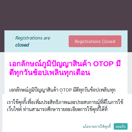
Registrations are
Registrations Closed
closed
เอกลักษณ์ภูมิปัญญาสินค้า OTOP มี
ดีทุกวันช้อปเพลินทุกเดือน
เอกลักษณ์ภูมิปัญญาสินค้า OTOP มีดีทุกวันช้อปเพลินทุก
เดือน ของดีสมุทรสาคร วันที่ 23-28 สิงหาคม 2562 ณ เซ็น
เราใช้คุกกี้เพื่อเพิ่มประสิทธิภาพและประสบการณ์ที่ดีในการใช้
ทรัลพลาซา มหาชัย
เว็บไซต์ ท่านสามารถศึกษารายละเอียดการใช้คุกกี้ได้ที่
วันที่ : 23 - 28 สิงหาคม 2562
นโยบายการใช้คุกกี้
ยอมรับ