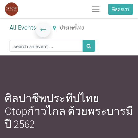
ติดต่อเรา
All Events
ประเทศไทย
ศิลปาชีพประทีปไทย
Otopก้าวไกล ด้วยพระบารมี
ปี 2562