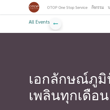
OTOP One Stop Service
กิจกรรม
บ
All Events
เอกลักษณ์ภูมิ
เพลินทุกเดือน