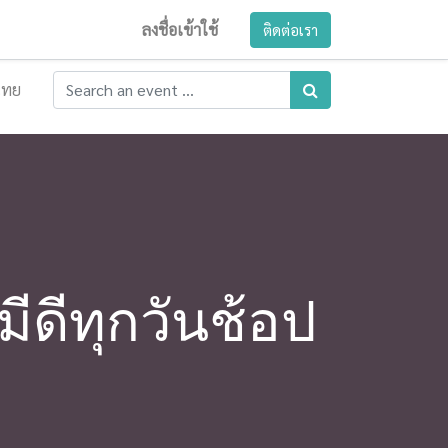
ลงชื่อเข้าใช้
ติดต่อเรา
ไทย
ีดีทุกวันช้อป