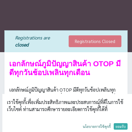
Registrations are
Registrations Closed
closed
เอกลักษณ์ภูมิปัญญาสินค้า OTOP มี
ดีทุกวันช้อปเพลินทุกเดือน
เอกลักษณ์ภูมิปัญญาสินค้า OTOP มีดีทุกวันช้อปเพลินทุก
เดือน ของดีสมุทรสาคร วันที่ 23-28 สิงหาคม 2562 ณ เซ็น
เราใช้คุกกี้เพื่อเพิ่มประสิทธิภาพและประสบการณ์ที่ดีในการใช้
ทรัลพลาซา มหาชัย
เว็บไซต์ ท่านสามารถศึกษารายละเอียดการใช้คุกกี้ได้ที่
วันที่ : 23 - 28 สิงหาคม 2562
นโยบายการใช้คุกกี้
ยอมรับ