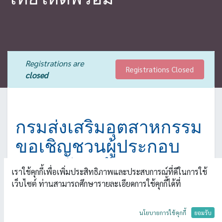
Registrations are
Registrations Closed
closed
กรมส่งเสริมอุตสาหกรรม
ขอเชิญชวนผู้ประกอบ
การ สมัครเข้าร่วม
เราใช้คุกกี้เพื่อเพิ่มประสิทธิภาพและประสบการณ์ที่ดีในการใช้
โครงการ "ยกระดับผู้
เว็บไซต์ ท่านสามารถศึกษารายละเอียดการใช้คุกกี้ได้ที่
ประกอบการสินค้าไทยให้
นโยบายการใช้คุกกี้
ยอมรับ