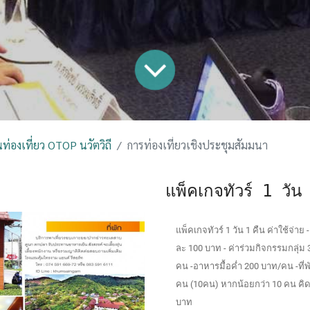
่องเที่ยว OTOP นวัตวิถี
การท่องเที่ยวเชิงประชุมสัมมนา
แพ็คเกจทัวร์ 1 วัน
แพ็คเกจทัวร์ 1 วัน 1 คืน ค่าใช้จ่าย
ละ 100 บาท - ค่าร่วมกิจกรรมกลุ่ม 
คน -อาหารมื้อค่ำ 200 บาท/คน -ที่
คน (10คน) หากน้อยกว่า 10 คน คิ
บาท