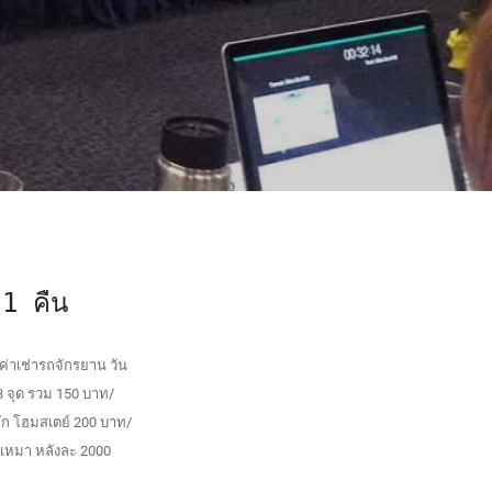
 1 คืน
 -ค่าเช่ารถจักรยาน วัน
3 จุด รวม 150 บาท/
พัก โฮมสเตย์ 200 บาท/
ดเหมา หลังละ 2000