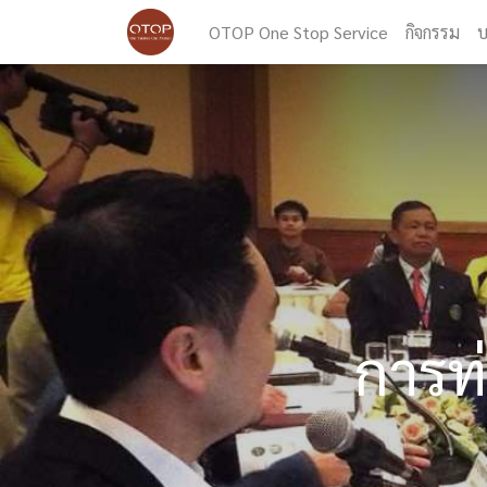
OTOP One Stop Service
กิจกรรม
บ
การท่